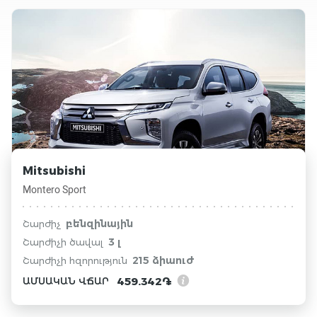
Mitsubishi
Montero Sport
բենզինային
Շարժիչ
3 լ
Շարժիչի ծավալ
215 ձիաուժ
Շարժիչի հզորություն
459.342֏
ԱՄՍԱԿԱՆ ՎՃԱՐ