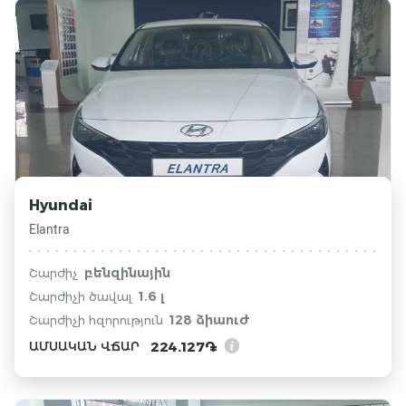
Hyundai
Elantra
բենզինային
Շարժիչ
1.6 լ
Շարժիչի ծավալ
128 ձիաուժ
Շարժիչի հզորություն
224.127֏
ԱՄՍԱԿԱՆ ՎՃԱՐ